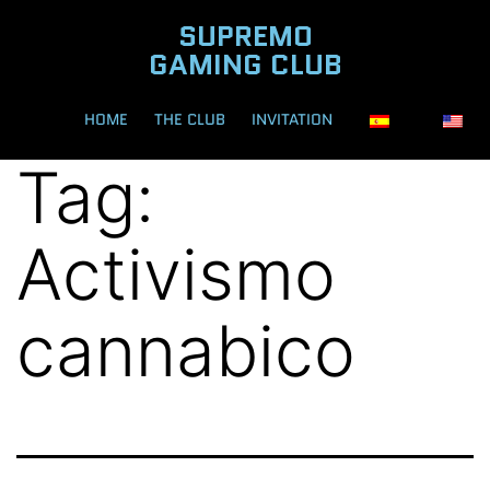
SUPREMO
GAMING CLUB
HOME
THE CLUB
INVITATION
Tag:
Activismo
cannabico