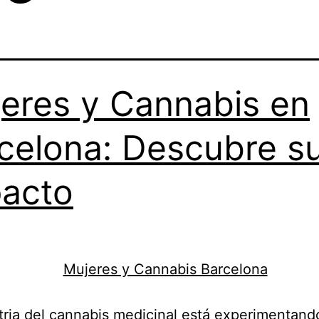
eres y Cannabis en
celona: Descubre s
acto
tria del cannabis medicinal está experimentand