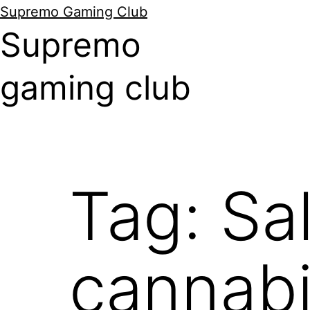
Supremo Gaming Club
Supremo
gaming club
Tag:
Sa
cannab