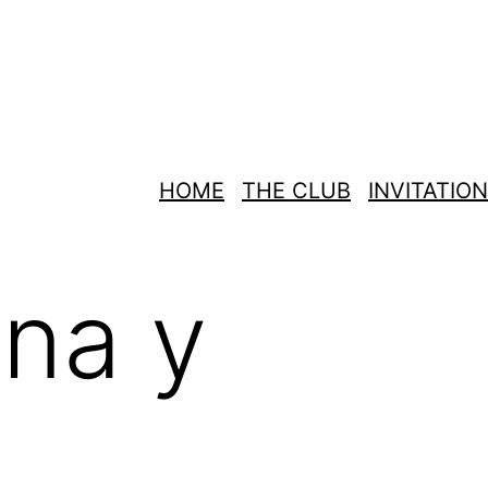
HOME
THE CLUB
INVITATION
na y